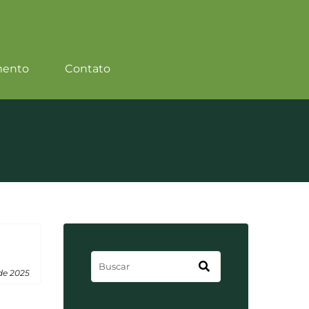
mento
Contato
de 2025